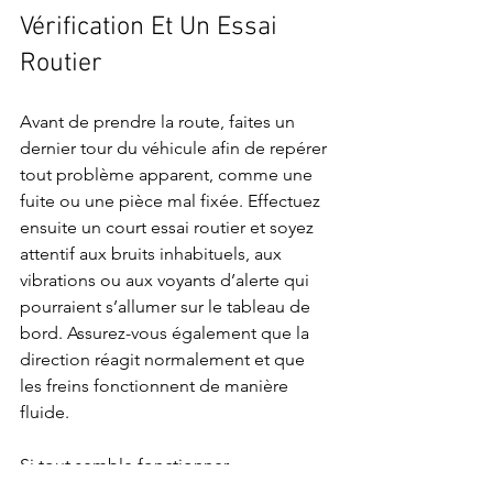
Vérification Et Un Essai 
Routier
Avant de prendre la route, faites un 
dernier tour du véhicule afin de repérer 
tout problème apparent, comme une 
fuite ou une pièce mal fixée. Effectuez 
ensuite un court essai routier et soyez 
attentif aux bruits inhabituels, aux 
vibrations ou aux voyants d’alerte qui 
pourraient s’allumer sur le tableau de 
bord. Assurez-vous également que la 
direction réagit normalement et que 
les freins fonctionnent de manière 
fluide.
Si tout semble fonctionner 
correctement, votre voiture est prête 