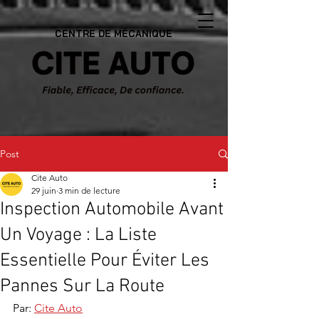
CENTRE DE MÉCANIQUE
Post
Cite Auto
29 juin
3 min de lecture
Inspection Automobile Avant
Un Voyage : La Liste
Essentielle Pour Éviter Les
Pannes Sur La Route
Par: 
Cite Auto