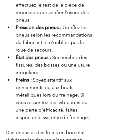
effectuez le test de la pièce de 
monnaie pour vérifier l’usure des 
pneus.
Pression des pneus :
 Gonflez les 
pneus selon les recommandations 
du fabricant et n’oubliez pas la 
roue de secours.
État des pneus :
 Recherchez des 
fissures, des bosses ou une usure 
irrégulière.
Freins :
 Soyez attentif aux 
grincements ou aux bruits 
métalliques lors du freinage. Si 
vous ressentez des vibrations ou 
une perte d’efficacité, faites 
inspecter le système de freinage.
Des pneus et des freins en bon état 
réduisent les risques d’accident et 