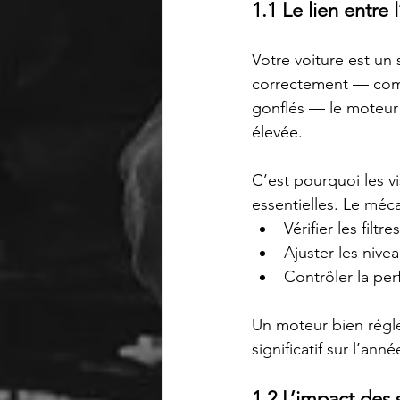
1.1 Le lien entre
Votre voiture est un
correctement — comm
gonflés — le moteur 
élevée.
C’est pourquoi les vi
essentielles. Le méca
Vérifier les filtr
Ajuster les nivea
Contrôler la pe
Un moteur bien régl
significatif sur l’anné
1.2 L’impact des 