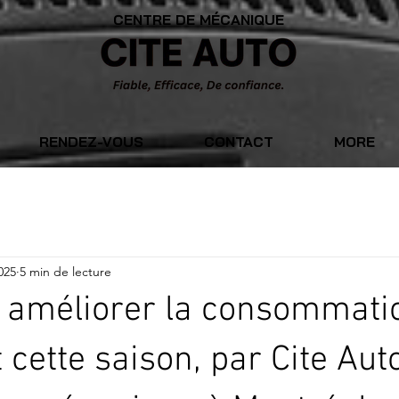
CENTRE DE MÉCANIQUE
RENDEZ-VOUS
CONTACT
MORE
025
5 min de lecture
améliorer la consommati
 cette saison, par Cite Aut