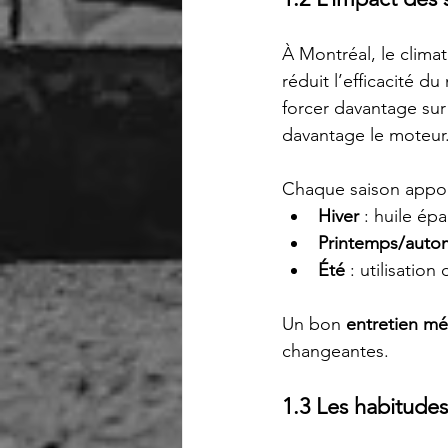
À Montréal, le climat
réduit l’efficacité 
forcer davantage sur l
davantage le moteur
Chaque saison apport
Hiver
 : huile ép
Printemps/aut
Été
 : utilisation
Un bon 
entretien mé
changeantes.
1.3 Les habitudes