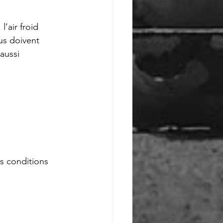
’air froid 
us doivent 
aussi 
s conditions 