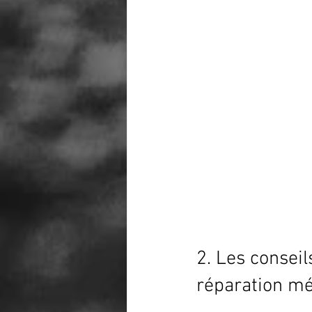
2. Les conseil
réparation m