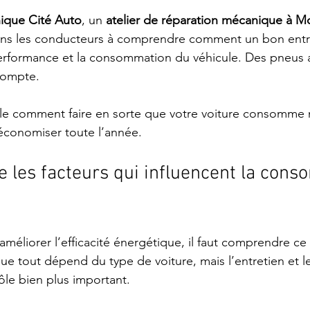
ique Cité Auto
, un 
atelier de réparation mécanique à M
ons les conducteurs à comprendre comment un bon entre
performance et la consommation du véhicule. Des pneus 
compte.
 comment faire en sorte que votre voiture consomme m
économiser toute l’année.
 les facteurs qui influencent la con
méliorer l’efficacité énergétique, il faut comprendre ce
 tout dépend du type de voiture, mais l’entretien et l
ôle bien plus important.