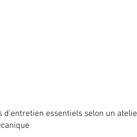
s d’entretien essentiels selon un atelie
écanique