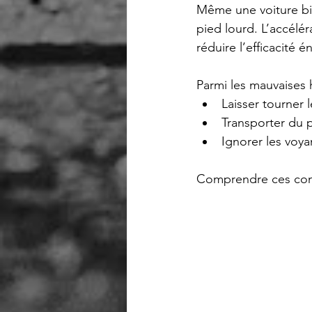
Même une voiture bi
pied lourd. L’accélér
réduire l’efficacité 
Parmi les mauvaises 
Laisser tourner 
Transporter du p
Ignorer les voya
Comprendre ces comp