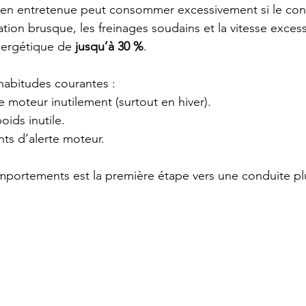
en entretenue peut consommer excessivement si le cond
ation brusque, les freinages soudains et la vitesse exces
énergétique de 
jusqu’à 30 %
.
habitudes courantes :
le moteur inutilement (surtout en hiver).
oids inutile.
nts d’alerte moteur.
ortements est la première étape vers une conduite p