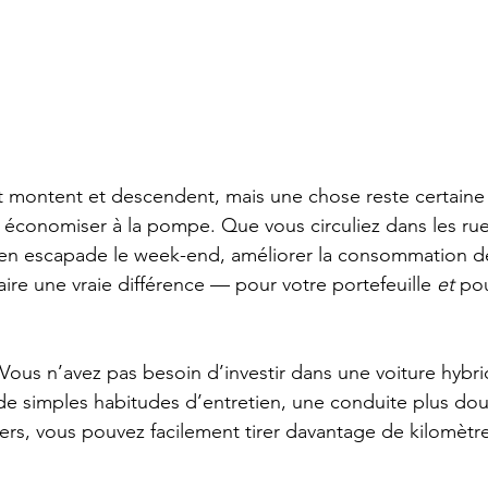
t montent et descendent, mais une chose reste certaine
 économiser à la pompe. Que vous circuliez dans les ru
 en escapade le week-end, améliorer la consommation d
aire une vraie différence — pour votre portefeuille 
et
 po
Vous n’avez pas besoin d’investir dans une voiture hybri
 de simples habitudes d’entretien, une conduite plus do
ers, vous pouvez facilement tirer davantage de kilomètr