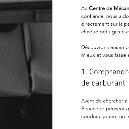
Au 
Centre de Mécan
confiance, nous aid
directement sur la 
chaque petit geste 
Découvrons ensemble
mieux et vous fasse 
1. Comprendre
de carburant
Avant de chercher à a
Beaucoup pensent que
conduite jouent un r