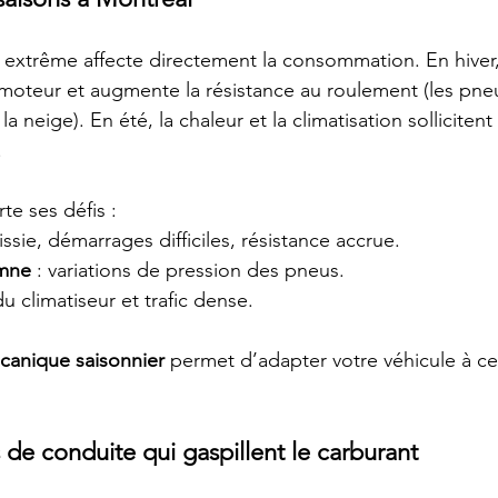
 extrême affecte directement la consommation. En hiver, l
du moteur et augmente la résistance au roulement (les pne
a neige). En été, la chaleur et la climatisation sollicitent 
.
e ses défis :
aissie, démarrages difficiles, résistance accrue.
omne
 : variations de pression des pneus.
 du climatiseur et trafic dense.
canique saisonnier
 permet d’adapter votre véhicule à ce
 de conduite qui gaspillent le carburant