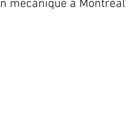
on mécanique à Montréal