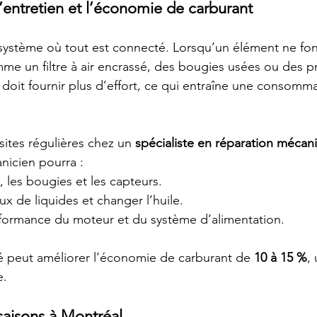
 l’entretien et l’économie de carburant
 système où tout est connecté. Lorsqu’un élément ne fo
e un filtre à air encrassé, des bougies usées ou des p
doit fournir plus d’effort, ce qui entraîne une consomma
sites régulières chez un 
spécialiste en réparation mécan
nicien pourra :
es, les bougies et les capteurs.
ux de liquides et changer l’huile.
rformance du moteur et du système d’alimentation.
é peut améliorer l’économie de carburant de 
10 à 15 %
,
e.
saisons à Montréal